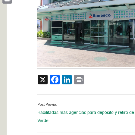
Print
X
Facebook
LinkedIn
Print
Post Previo:
Habilitadas más agencias para depósito y retiro d
Verde