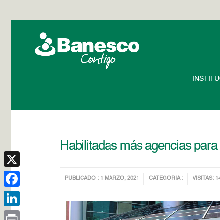
INSTIT
Habilitadas más agencias para 
X
PUBLICADO : 1 MARZO, 2021
CATEGORIA :
VISITAS: 1
Facebook
LinkedIn