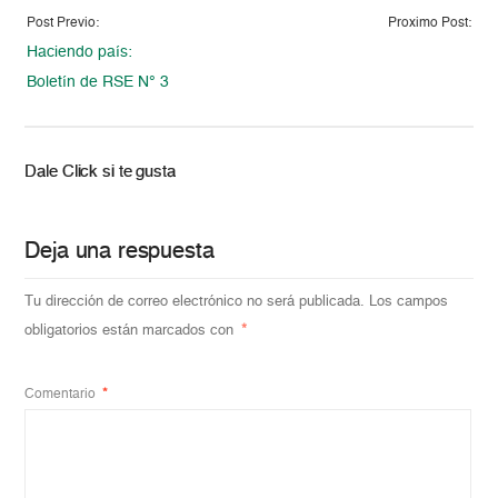
Post Previo:
Proximo Post:
Haciendo país:
Boletín de RSE N° 3
Dale Click si te gusta
Deja una respuesta
Tu dirección de correo electrónico no será publicada.
Los campos
obligatorios están marcados con
*
Comentario
*