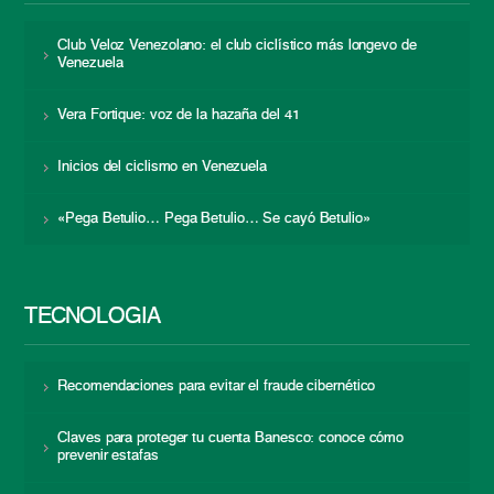
Club Veloz Venezolano: el club ciclístico más longevo de
Venezuela
Vera Fortique: voz de la hazaña del 41
Inicios del ciclismo en Venezuela
«Pega Betulio… Pega Betulio… Se cayó Betulio»
TECNOLOGÍA
Recomendaciones para evitar el fraude cibernético
Claves para proteger tu cuenta Banesco: conoce cómo
prevenir estafas