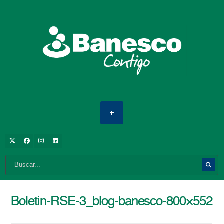
Boletin-RSE-3_blog-banesco-800×552