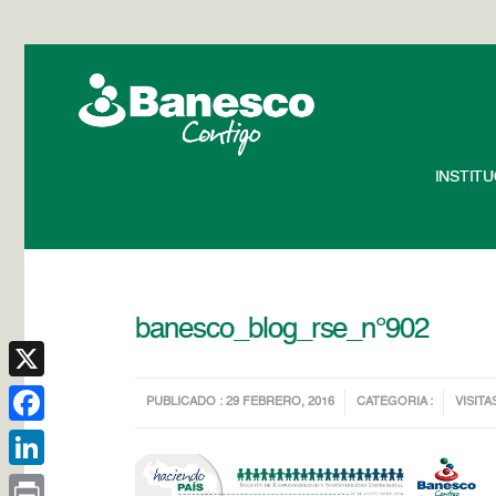
INSTIT
banesco_blog_rse_n°902
X
PUBLICADO : 29 FEBRERO, 2016
CATEGORIA :
VISITA
Facebook
LinkedIn