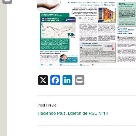
Print
X
Facebook
LinkedIn
Print
Post Previo:
Haciendo País: Boletín de RSE N°14