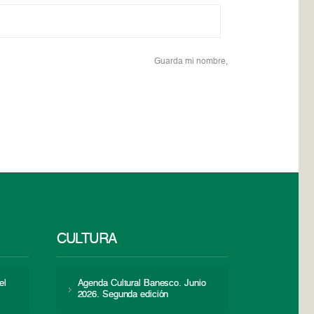
Guarda mi nombre,
CULTURA
el
Agenda Cultural Banesco. Junio
2026. Segunda edición