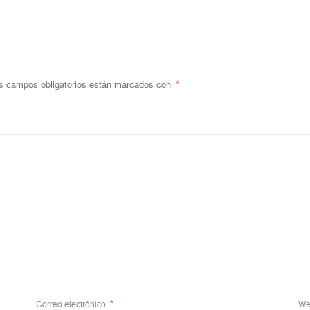
s campos obligatorios están marcados con
*
Correo electrónico
*
We