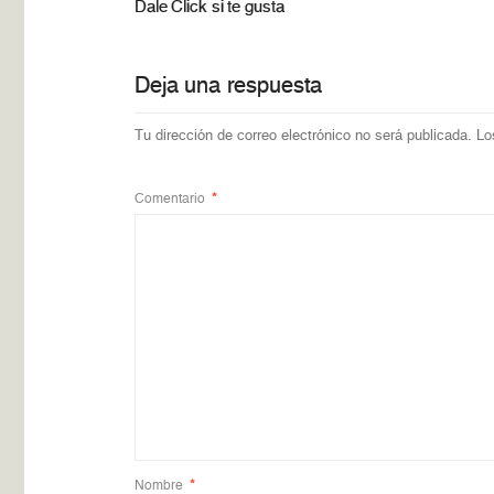
Dale Click si te gusta
Deja una respuesta
Tu dirección de correo electrónico no será publicada.
Lo
Comentario
*
Nombre
*