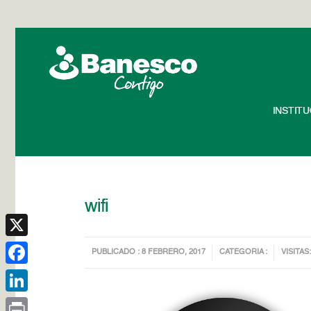
INSTIT
wifi
X
PUBLICADO : 8 FEBRERO, 2017
CATEGORIA :
VISITAS:
Facebook
LinkedIn