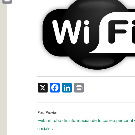
Print
X
Facebook
LinkedIn
Print
Post Previo:
Evita el robo de información de tu correo personal 
sociales