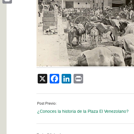
Print
X
Facebook
LinkedIn
Print
Post Previo:
¿Conoces la historia de la Plaza El Venezolano?