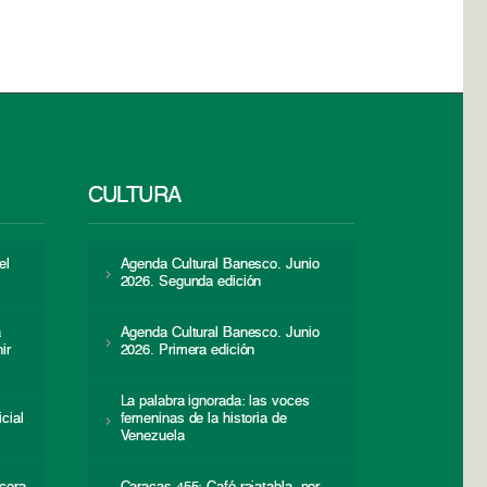
CULTURA
el
Agenda Cultural Banesco. Junio
2026. Segunda edición
a
Agenda Cultural Banesco. Junio
ir
2026. Primera edición
La palabra ignorada: las voces
icial
femeninas de la historia de
s
Venezuela