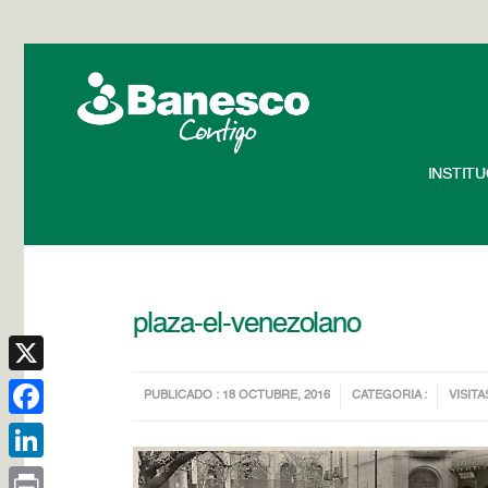
INSTIT
plaza-el-venezolano
X
PUBLICADO : 18 OCTUBRE, 2016
CATEGORIA :
VISITA
Facebook
LinkedIn