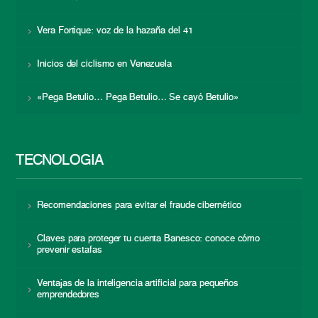
Vera Fortique: voz de la hazaña del 41
Inicios del ciclismo en Venezuela
«Pega Betulio… Pega Betulio… Se cayó Betulio»
TECNOLOGÍA
Recomendaciones para evitar el fraude cibernético
Claves para proteger tu cuenta Banesco: conoce cómo
prevenir estafas
Ventajas de la inteligencia artificial para pequeños
emprendedores