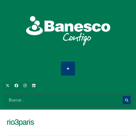
rio3paris