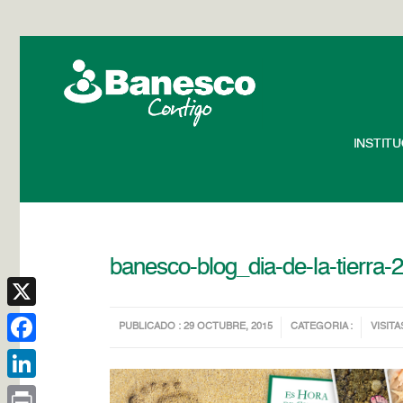
INSTIT
banesco-blog_dia-de-la-tierra-
X
PUBLICADO : 29 OCTUBRE, 2015
CATEGORIA :
VISITA
Facebook
LinkedIn