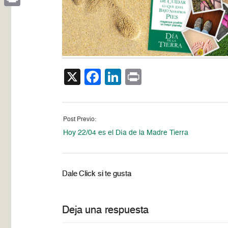
Print
X
Facebook
LinkedIn
Print
Post Previo:
Hoy 22/04 es el Día de la Madre Tierra
Dale Click si te gusta
Deja una respuesta