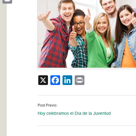
Print
X
Facebook
LinkedIn
Print
Post Previo:
Hoy celebramos el Día de la Juventud