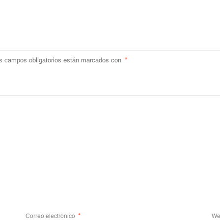
s campos obligatorios están marcados con
*
Correo electrónico
*
We