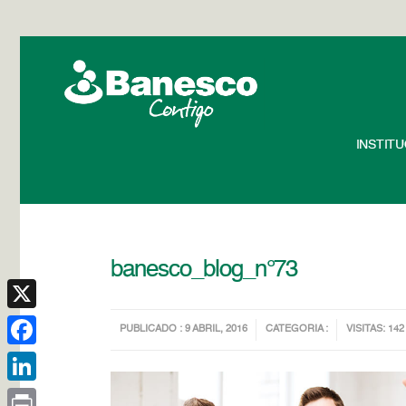
INSTIT
banesco_blog_n°73
X
PUBLICADO : 9 ABRIL, 2016
CATEGORIA :
VISITAS: 142
Facebook
LinkedIn