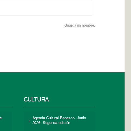
Guarda mi nombre,
CULTURA
el
Agenda Cultural Banesco. Junio
2026. Segunda edición