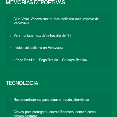
MEMORIAS DEPORTIVAS
Club Veloz Venezolano: el club ciclístico más longevo de
Venezuela
Vera Fortique: voz de la hazaña del 41
Inicios del ciclismo en Venezuela
«Pega Betulio… Pega Betulio… Se cayó Betulio»
TECNOLOGÍA
Recomendaciones para evitar el fraude cibernético
Claves para proteger tu cuenta Banesco: conoce cómo
prevenir estafas