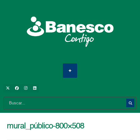
mural_público-800×508