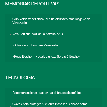
MEMORIAS DEPORTIVAS
Club Veloz Venezolano: el club ciclístico más longevo de
Venezuela
Vera Fortique: voz de la hazaña del 41
Inicios del ciclismo en Venezuela
«Pega Betulio… Pega Betulio… Se cayó Betulio»
TECNOLOGÍA
Recomendaciones para evitar el fraude cibernético
Claves para proteger tu cuenta Banesco: conoce cómo