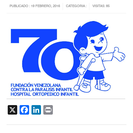
PUBLICADO : 19 FEBRERO, 2016
CATEGORIA :
VISITAS: 85
X
Facebook
LinkedIn
Print