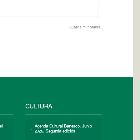
Guarda mi nombre,
CULTURA
el
Agenda Cultural Banesco. Junio
2026. Segunda edición