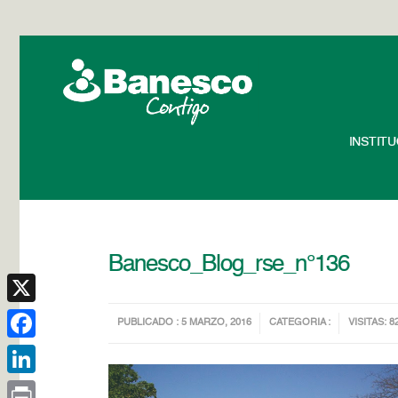
INSTIT
Banesco_Blog_rse_n°136
X
PUBLICADO : 5 MARZO, 2016
CATEGORIA :
VISITAS: 8
Facebook
LinkedIn