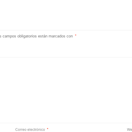
s campos obligatorios están marcados con
*
Correo electrónico
*
We