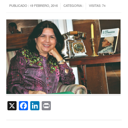
PUBLICADO : 19 FEBRERO, 2016
CATEGORIA :
VISITAS: 74
X
Facebook
LinkedIn
Print