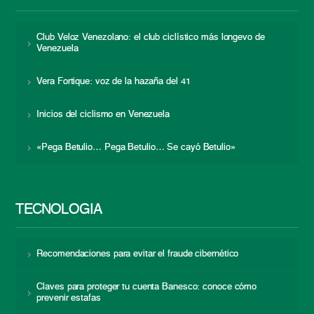
Club Veloz Venezolano: el club ciclístico más longevo de
Venezuela
Vera Fortique: voz de la hazaña del 41
Inicios del ciclismo en Venezuela
«Pega Betulio… Pega Betulio… Se cayó Betulio»
TECNOLOGÍA
Recomendaciones para evitar el fraude cibernético
Claves para proteger tu cuenta Banesco: conoce cómo
prevenir estafas