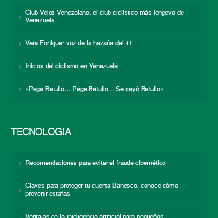
Club Veloz Venezolano: el club ciclístico más longevo de
Venezuela
Vera Fortique: voz de la hazaña del 41
Inicios del ciclismo en Venezuela
«Pega Betulio… Pega Betulio… Se cayó Betulio»
TECNOLOGÍA
Recomendaciones para evitar el fraude cibernético
Claves para proteger tu cuenta Banesco: conoce cómo
prevenir estafas
Ventajas de la inteligencia artificial para pequeños