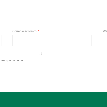
Correo electrónico
*
We
a vez que comente.