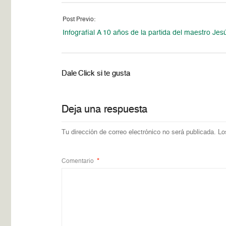
Post Previo:
Infografía| A 10 años de la partida del maestro Jes
Dale Click si te gusta
Deja una respuesta
Tu dirección de correo electrónico no será publicada.
Lo
Comentario
*