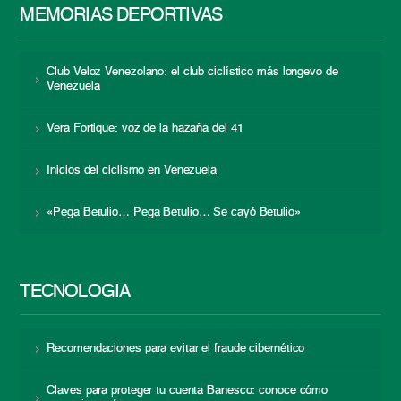
MEMORIAS DEPORTIVAS
Club Veloz Venezolano: el club ciclístico más longevo de
Venezuela
Vera Fortique: voz de la hazaña del 41
Inicios del ciclismo en Venezuela
«Pega Betulio… Pega Betulio… Se cayó Betulio»
TECNOLOGÍA
Recomendaciones para evitar el fraude cibernético
Claves para proteger tu cuenta Banesco: conoce cómo