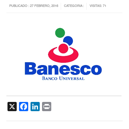
PUBLICADO : 27 FEBRERO, 2016
CATEGORIA :
VISITAS: 71
X
Facebook
LinkedIn
Print