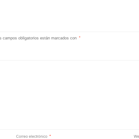
s campos obligatorios están marcados con
*
Correo electrónico
*
We