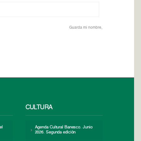
Guarda mi nombre,
CULTURA
el
Agenda Cultural Banesco. Junio
2026. Segunda edición