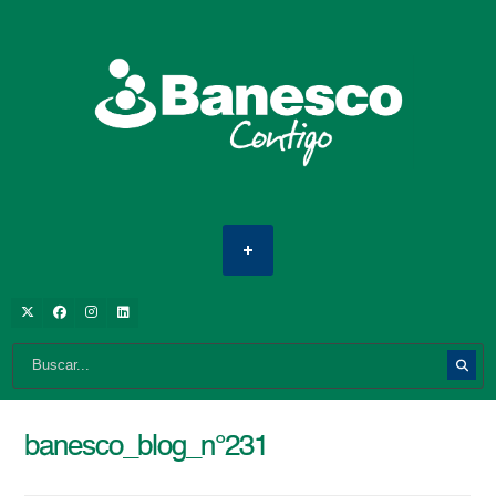
banesco_blog_n°231