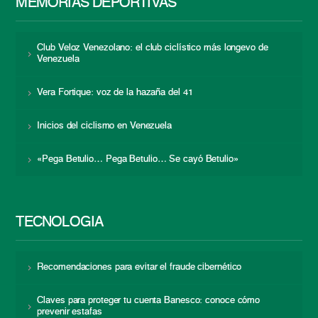
MEMORIAS DEPORTIVAS
Club Veloz Venezolano: el club ciclístico más longevo de
Venezuela
Vera Fortique: voz de la hazaña del 41
Inicios del ciclismo en Venezuela
«Pega Betulio… Pega Betulio… Se cayó Betulio»
TECNOLOGÍA
Recomendaciones para evitar el fraude cibernético
Claves para proteger tu cuenta Banesco: conoce cómo
prevenir estafas