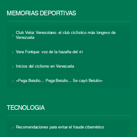
MEMORIAS DEPORTIVAS
Club Veloz Venezolano: el club ciclístico más longevo de
Venezuela
Vera Fortique: voz de la hazaña del 41
Inicios del ciclismo en Venezuela
«Pega Betulio… Pega Betulio… Se cayó Betulio»
TECNOLOGÍA
Recomendaciones para evitar el fraude cibernético