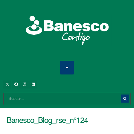
Banesco_Blog_rse_n°124