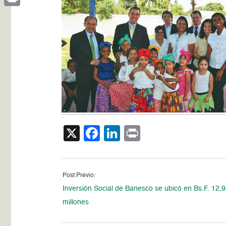
Print
X
Facebook
LinkedIn
Print
Post Previo:
Inversión Social de Banesco se ubicó en Bs.F. 12,
millones