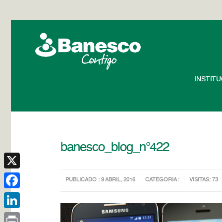
INSTIT
banesco_blog_n°422
X
PUBLICADO : 9 ABRIL, 2016
CATEGORIA :
VISITAS: 73
Facebook
LinkedIn