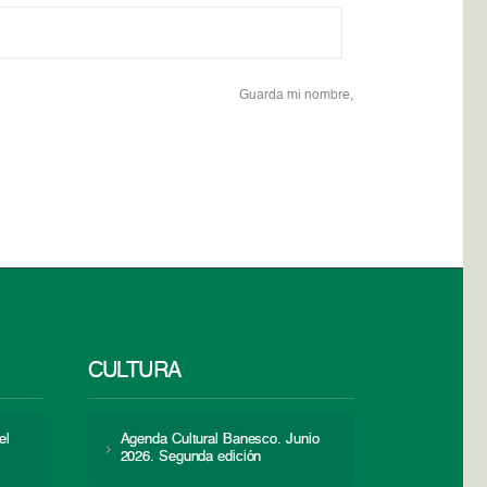
Guarda mi nombre,
CULTURA
el
Agenda Cultural Banesco. Junio
2026. Segunda edición