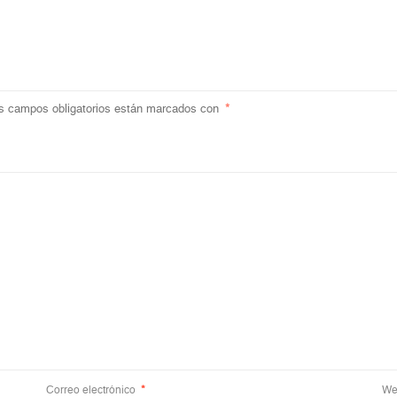
s campos obligatorios están marcados con
*
Correo electrónico
*
We