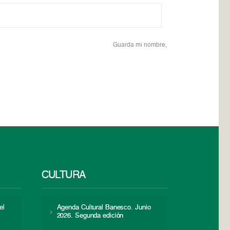
Guarda mi nombre,
CULTURA
el
Agenda Cultural Banesco. Junio
2026. Segunda edición