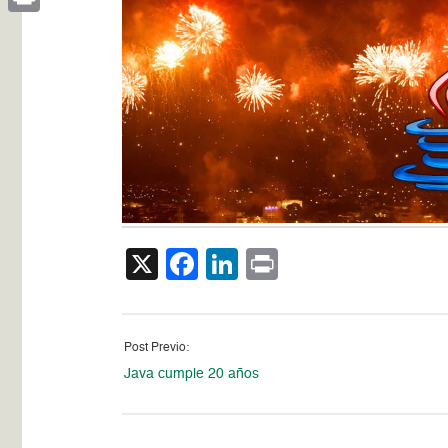
Print
X
Facebook
LinkedIn
Print
Post Previo:
Java cumple 20 años