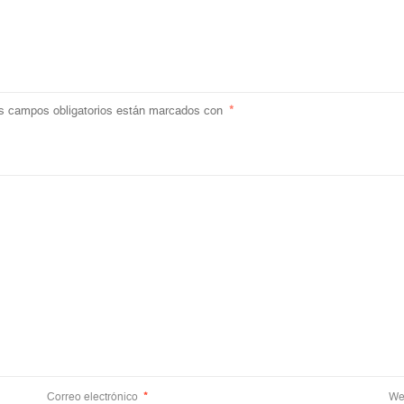
s campos obligatorios están marcados con
*
Correo electrónico
*
We