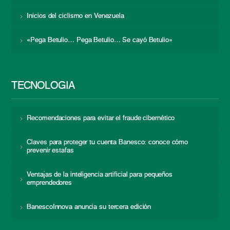
Inicios del ciclismo en Venezuela
«Pega Betulio… Pega Betulio… Se cayó Betulio»
TECNOLOGÍA
Recomendaciones para evitar el fraude cibernético
Claves para proteger tu cuenta Banesco: conoce cómo
prevenir estafas
Ventajas de la inteligencia artificial para pequeños
emprendedores
BanescoInnova anuncia su tercera edición