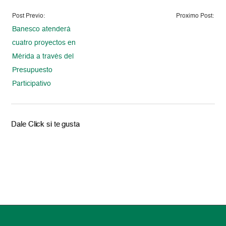
Post Previo:
Proximo Post:
Banesco atenderá
cuatro proyectos en
Mérida a través del
Presupuesto
Participativo
Dale Click si te gusta