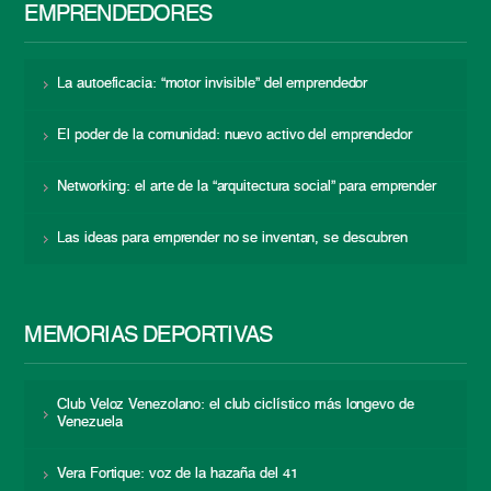
EMPRENDEDORES
La autoeficacia: “motor invisible” del emprendedor
El poder de la comunidad: nuevo activo del emprendedor
Networking: el arte de la “arquitectura social” para emprender
Las ideas para emprender no se inventan, se descubren
MEMORIAS DEPORTIVAS
Club Veloz Venezolano: el club ciclístico más longevo de
Venezuela
Vera Fortique: voz de la hazaña del 41