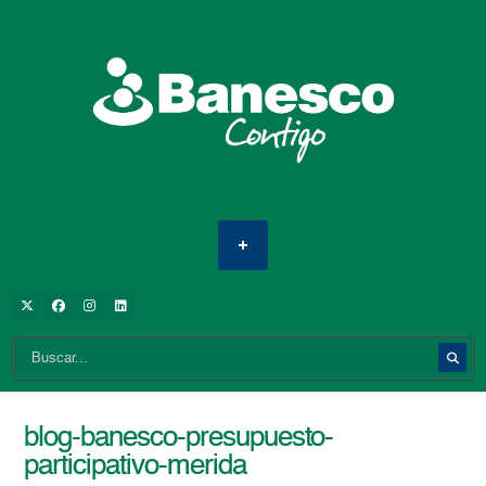
blog-banesco-presupuesto-
participativo-merida