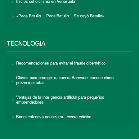
Inicios del ciclismo en Venezuela
«Pega Betulio… Pega Betulio… Se cayó Betulio»
TECNOLOGÍA
Recomendaciones para evitar el fraude cibernético
Claves para proteger tu cuenta Banesco: conoce cómo
prevenir estafas
Ventajas de la inteligencia artificial para pequeños
emprendedores
BanescoInnova anuncia su tercera edición