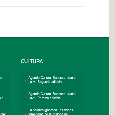
CULTURA
el
Agenda Cultural Banesco. Junio
2026. Segunda edición
a
Agenda Cultural Banesco. Junio
ir
2026. Primera edición
La palabra ignorada: las voces
icial
femeninas de la historia de