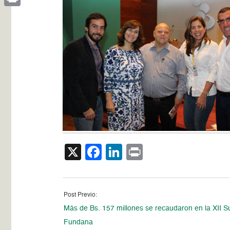
Print
X
Facebook
LinkedIn
Print
Post Previo:
Más de Bs. 157 millones se recaudaron en la XII S
Fundana