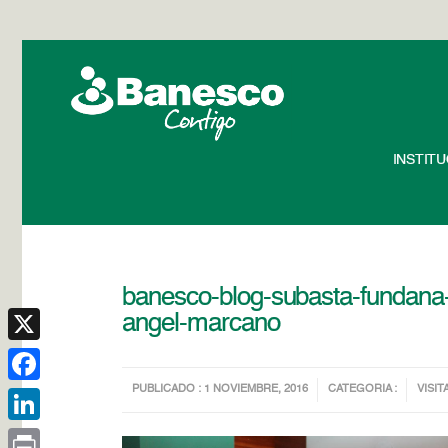
INSTIT
banesco-blog-subasta-fundana-a
angel-marcano
X
PUBLICADO : 1 NOVIEMBRE, 2016
CATEGORIA :
VISIT
Facebook
LinkedIn