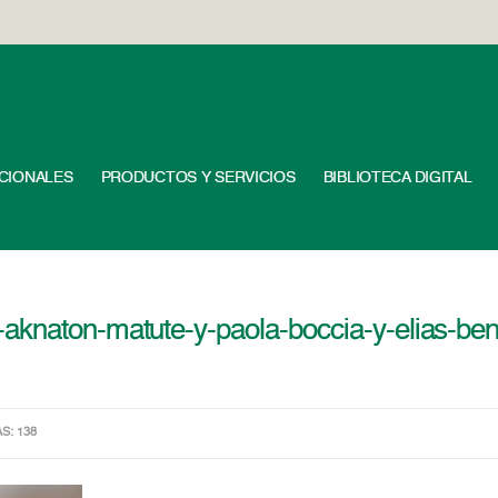
UCIONALES
PRODUCTOS Y SERVICIOS
BIBLIOTECA DIGITAL
knaton-matute-y-paola-boccia-y-elias-bento
AS: 138