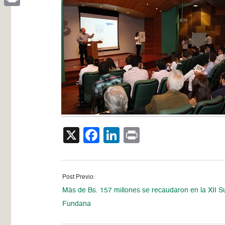
Print
X
Facebook
LinkedIn
Print
Post Previo:
Más de Bs. 157 millones se recaudaron en la XII S
Fundana