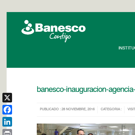
INSTIT
banesco-inauguracion-agencia
X
PUBLICADO : 28 NOVIEMBRE, 2016
CATEGORIA :
VISI
Facebook
LinkedIn