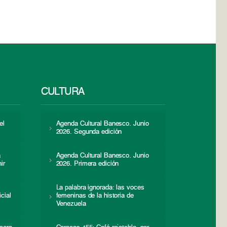
CULTURA
el
Agenda Cultural Banesco. Junio
2026. Segunda edición
a
Agenda Cultural Banesco. Junio
ir
2026. Primera edición
La palabra ignorada: las voces
icial
femeninas de la historia de
s
Venezuela