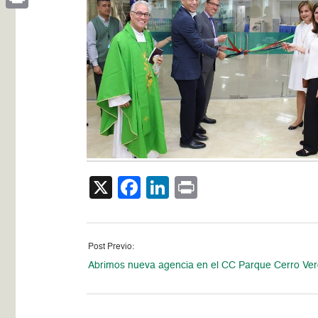
Print
X
Facebook
LinkedIn
Print
Post Previo:
Abrimos nueva agencia en el CC Parque Cerro Ve