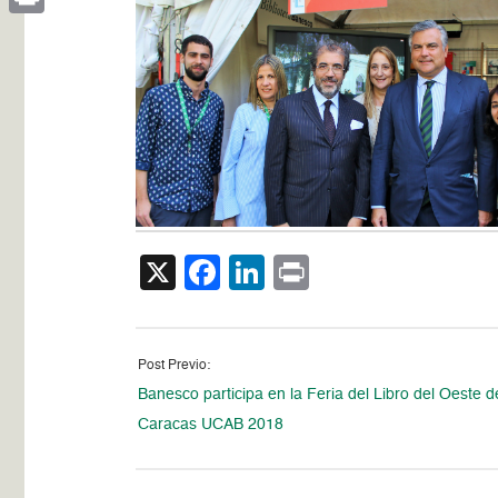
Print
X
Facebook
LinkedIn
Print
Post Previo:
Banesco participa en la Feria del Libro del Oeste d
Caracas UCAB 2018