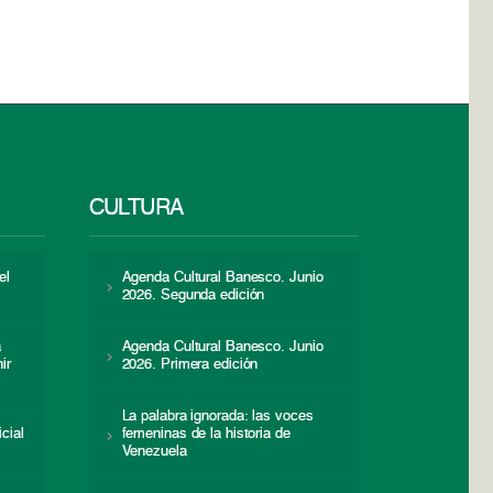
CULTURA
el
Agenda Cultural Banesco. Junio
2026. Segunda edición
a
Agenda Cultural Banesco. Junio
ir
2026. Primera edición
La palabra ignorada: las voces
icial
femeninas de la historia de
s
Venezuela