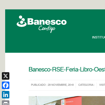
INSTIT
Banesco-RSE-Feria-Libro-Oe
X
PUBLICADO : 29 NOVIEMBRE, 2018
CATEGORIA :
VISI
Facebook
LinkedIn