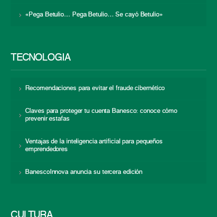
«Pega Betulio… Pega Betulio… Se cayó Betulio»
TECNOLOGÍA
Recomendaciones para evitar el fraude cibernético
Claves para proteger tu cuenta Banesco: conoce cómo
prevenir estafas
Ventajas de la inteligencia artificial para pequeños
emprendedores
BanescoInnova anuncia su tercera edición
CULTURA