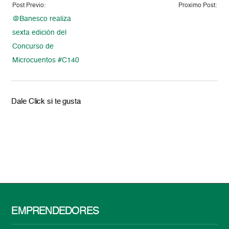
Post Previo:
Proximo Post:
@Banesco realiza
sexta edición del
Concurso de
Microcuentos #C140
Dale Click si te gusta
EMPRENDEDORES