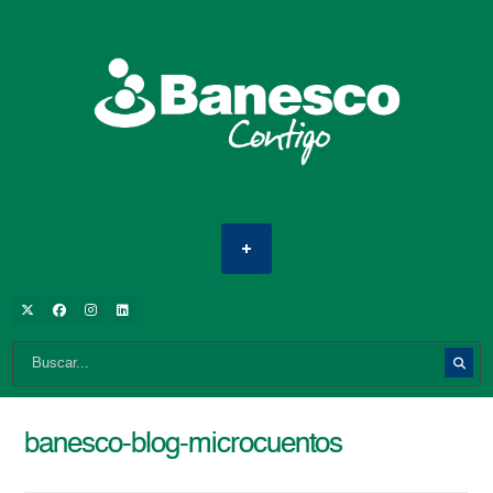
banesco-blog-microcuentos