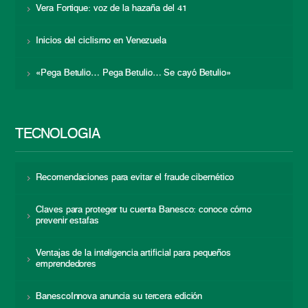
Vera Fortique: voz de la hazaña del 41
Inicios del ciclismo en Venezuela
«Pega Betulio… Pega Betulio… Se cayó Betulio»
TECNOLOGÍA
Recomendaciones para evitar el fraude cibernético
Claves para proteger tu cuenta Banesco: conoce cómo
prevenir estafas
Ventajas de la inteligencia artificial para pequeños
emprendedores
BanescoInnova anuncia su tercera edición