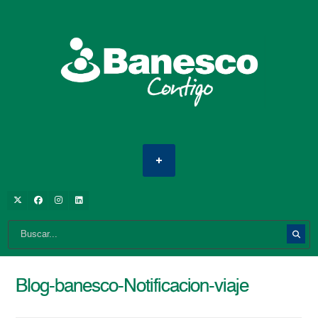
Blog-banesco-Notificacion-viaje