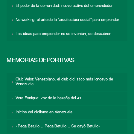
El poder de la comunidad: nuevo activo del emprendedor
Networking: el arte de la “arquitectura social” para emprender
Las ideas para emprender no se inventan, se descubren
MEMORIAS DEPORTIVAS
Club Veloz Venezolano: el club ciclístico más longevo de
Venezuela
Vera Fortique: voz de la hazaña del 41
Inicios del ciclismo en Venezuela
«Pega Betulio… Pega Betulio… Se cayó Betulio»