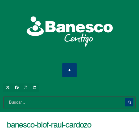
banesco-blof-raul-cardozo