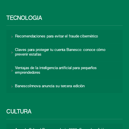
TECNOLOGÍA
Recomendaciones para evitar el fraude cibernético
Claves para proteger tu cuenta Banesco: conoce cómo
prevenir estafas
Ventajas de la inteligencia artificial para pequeños
emprendedores
BanescoInnova anuncia su tercera edición
CULTURA