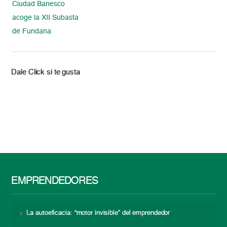
Ciudad Banesco
acoge la XII Subasta
de Fundana
Dale Click si te gusta
EMPRENDEDORES
La autoeficacia: “motor invisible” del emprendedor