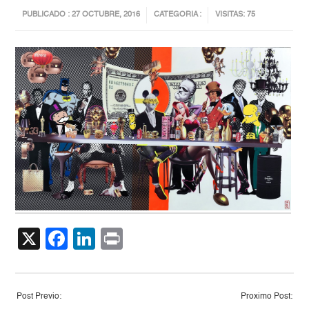
PUBLICADO : 27 OCTUBRE, 2016
CATEGORIA :
VISITAS: 75
X
Facebook
LinkedIn
Print
Post Previo:
Proximo Post: