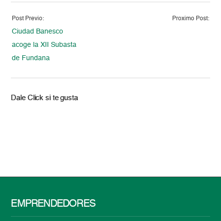
Post Previo:
Proximo Post:
Ciudad Banesco
acoge la XII Subasta
de Fundana
Dale Click si te gusta
EMPRENDEDORES