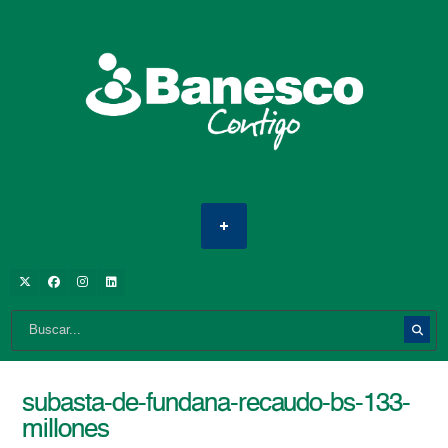
subasta-de-fundana-recaudo-bs-133-
millones