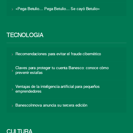
«Pega Betulio… Pega Betulio… Se cayó Betulio»
TECNOLOGÍA
Recomendaciones para evitar el fraude cibernético
Claves para proteger tu cuenta Banesco: conoce cómo
prevenir estafas
Ventajas de la inteligencia artificial para pequeños
emprendedores
BanescoInnova anuncia su tercera edición
CULTURA