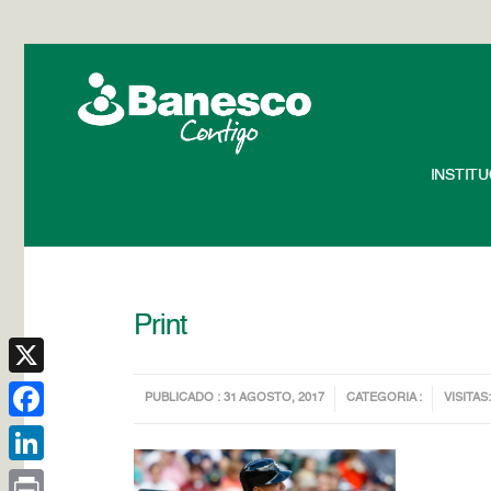
INSTIT
Print
X
PUBLICADO : 31 AGOSTO, 2017
CATEGORIA :
VISITAS:
Facebook
LinkedIn