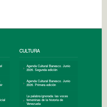
CULTURA
el
Agenda Cultural Banesco. Junio
2026. Segunda edición
a
Agenda Cultural Banesco. Junio
ir
2026. Primera edición
La palabra ignorada: las voces
icial
femeninas de la historia de
s
Venezuela