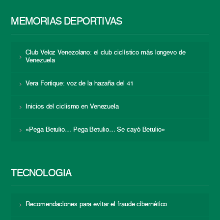
MEMORIAS DEPORTIVAS
Club Veloz Venezolano: el club ciclístico más longevo de
Venezuela
Vera Fortique: voz de la hazaña del 41
Inicios del ciclismo en Venezuela
«Pega Betulio… Pega Betulio… Se cayó Betulio»
TECNOLOGÍA
Recomendaciones para evitar el fraude cibernético