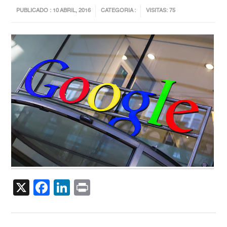
PUBLICADO : 10 ABRIL, 2016
CATEGORIA :
VISITAS: 75
X
Facebook
LinkedIn
Print