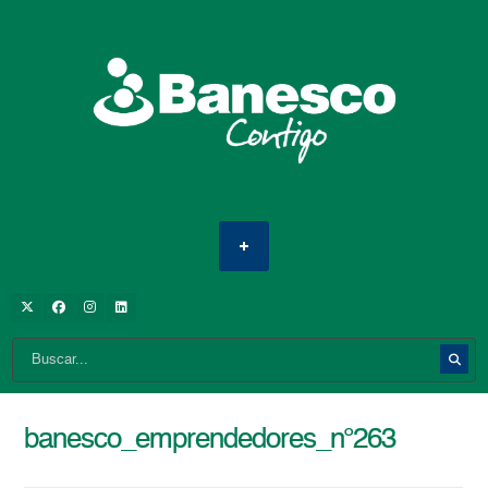
banesco_emprendedores_n°263