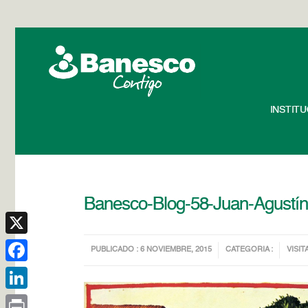
INSTIT
Banesco-Blog-58-Juan-Agustín
X
PUBLICADO : 6 NOVIEMBRE, 2015
CATEGORIA :
VISIT
Facebook
LinkedIn