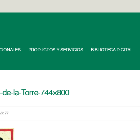
UCIONALES
PRODUCTOS Y SERVICIOS
BIBLIOTECA DIGITAL
-de-la-Torre-744×800
AS: 77