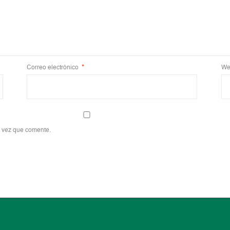
Correo electrónico
*
We
a vez que comente.