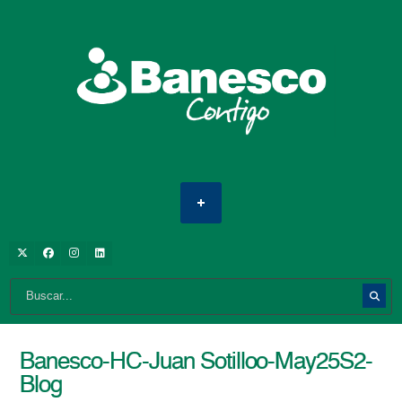
Banesco-HC-Juan Sotilloo-May25S2-
Blog