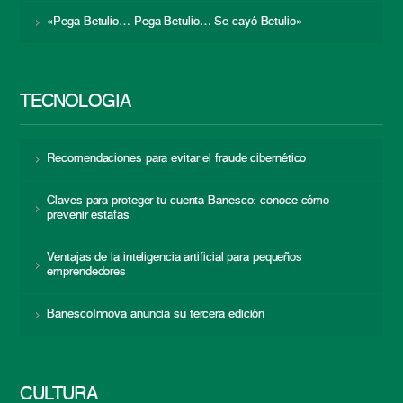
«Pega Betulio… Pega Betulio… Se cayó Betulio»
TECNOLOGÍA
Recomendaciones para evitar el fraude cibernético
Claves para proteger tu cuenta Banesco: conoce cómo
prevenir estafas
Ventajas de la inteligencia artificial para pequeños
emprendedores
BanescoInnova anuncia su tercera edición
CULTURA