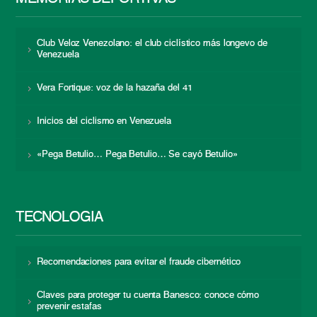
Club Veloz Venezolano: el club ciclístico más longevo de
Venezuela
Vera Fortique: voz de la hazaña del 41
Inicios del ciclismo en Venezuela
«Pega Betulio… Pega Betulio… Se cayó Betulio»
TECNOLOGÍA
Recomendaciones para evitar el fraude cibernético
Claves para proteger tu cuenta Banesco: conoce cómo
prevenir estafas