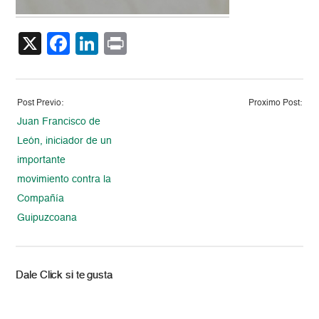
X
Facebook
LinkedIn
Print
Post Previo:
Proximo Post:
Juan Francisco de
León, iniciador de un
importante
movimiento contra la
Compañía
Guipuzcoana
Dale Click si te gusta