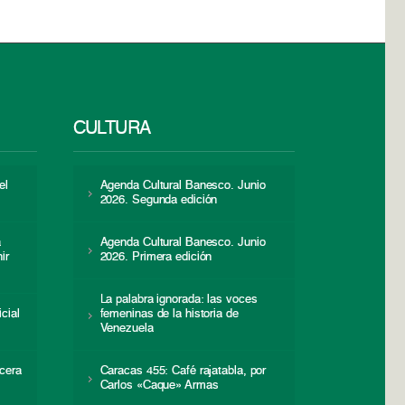
CULTURA
el
Agenda Cultural Banesco. Junio
2026. Segunda edición
a
Agenda Cultural Banesco. Junio
ir
2026. Primera edición
La palabra ignorada: las voces
icial
femeninas de la historia de
s
Venezuela
cera
Caracas 455: Café rajatabla, por
Carlos «Caque» Armas