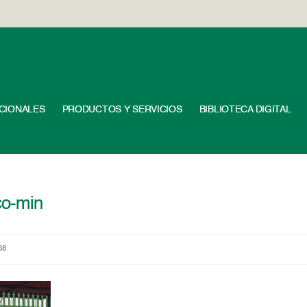
UCIONALES
PRODUCTOS Y SERVICIOS
BIBLIOTECA DIGITAL
co-min
68