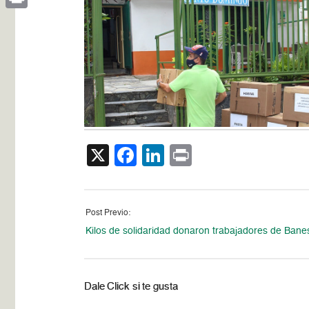
Print
X
Facebook
LinkedIn
Print
Post Previo:
Kilos de solidaridad donaron trabajadores de Bane
Dale Click si te gusta