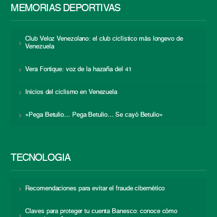
MEMORIAS DEPORTIVAS
Club Veloz Venezolano: el club ciclístico más longevo de
Venezuela
Vera Fortique: voz de la hazaña del 41
Inicios del ciclismo en Venezuela
«Pega Betulio… Pega Betulio… Se cayó Betulio»
TECNOLOGÍA
Recomendaciones para evitar el fraude cibernético
Claves para proteger tu cuenta Banesco: conoce cómo