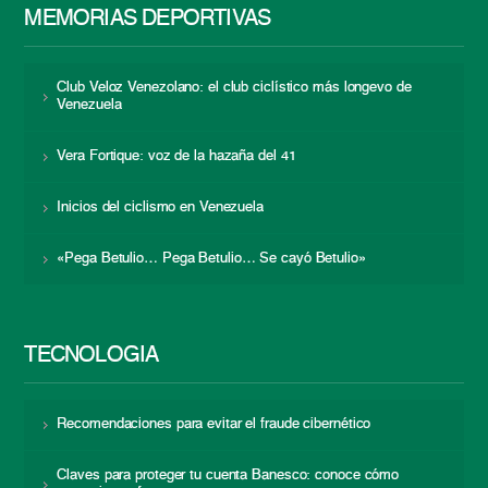
MEMORIAS DEPORTIVAS
Club Veloz Venezolano: el club ciclístico más longevo de
Venezuela
Vera Fortique: voz de la hazaña del 41
Inicios del ciclismo en Venezuela
«Pega Betulio… Pega Betulio… Se cayó Betulio»
TECNOLOGÍA
Recomendaciones para evitar el fraude cibernético
Claves para proteger tu cuenta Banesco: conoce cómo