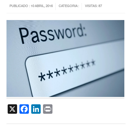
PUBLICADO : 10 ABRIL, 2016
CATEGORIA :
VISITAS: 87
X
Facebook
LinkedIn
Print