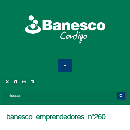
banesco_emprendedores_n°260