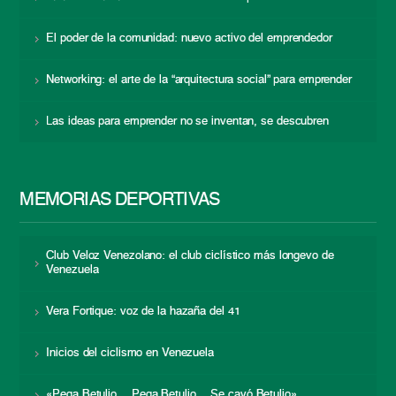
El poder de la comunidad: nuevo activo del emprendedor
Networking: el arte de la “arquitectura social” para emprender
Las ideas para emprender no se inventan, se descubren
MEMORIAS DEPORTIVAS
Club Veloz Venezolano: el club ciclístico más longevo de
Venezuela
Vera Fortique: voz de la hazaña del 41
Inicios del ciclismo en Venezuela
«Pega Betulio… Pega Betulio… Se cayó Betulio»