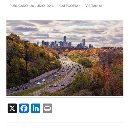
PUBLICADO : 30 JUNIO, 2016
CATEGORIA :
VISITAS: 86
X
Facebook
LinkedIn
Print