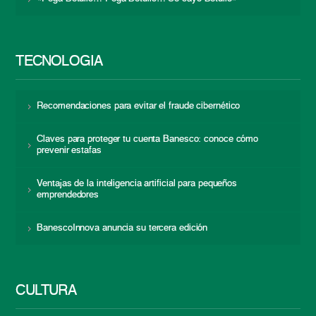
TECNOLOGÍA
Recomendaciones para evitar el fraude cibernético
Claves para proteger tu cuenta Banesco: conoce cómo
prevenir estafas
Ventajas de la inteligencia artificial para pequeños
emprendedores
BanescoInnova anuncia su tercera edición
CULTURA