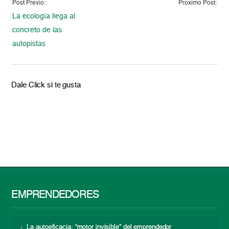
Post Previo:
Proximo Post:
La ecología llega al
concreto de las
autopistas
Dale Click si te gusta
EMPRENDEDORES
La autoeficacia: “motor invisible” del emprendedor