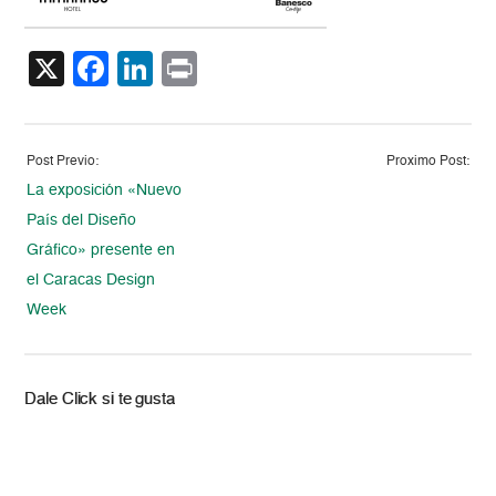
X
Facebook
LinkedIn
Print
Post Previo:
Proximo Post:
La exposición «Nuevo
País del Diseño
Gráfico» presente en
el Caracas Design
Week
Dale Click si te gusta