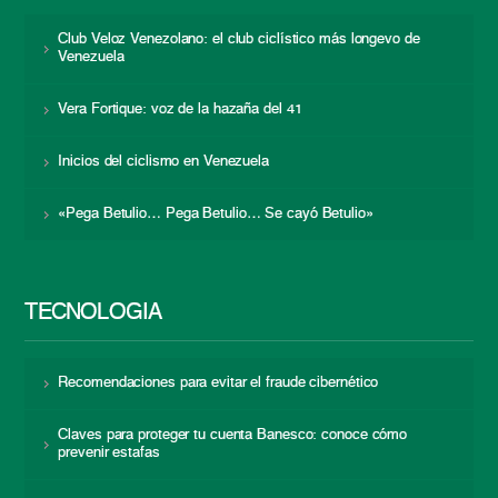
Club Veloz Venezolano: el club ciclístico más longevo de
Venezuela
Vera Fortique: voz de la hazaña del 41
Inicios del ciclismo en Venezuela
«Pega Betulio… Pega Betulio… Se cayó Betulio»
TECNOLOGÍA
Recomendaciones para evitar el fraude cibernético
Claves para proteger tu cuenta Banesco: conoce cómo
prevenir estafas