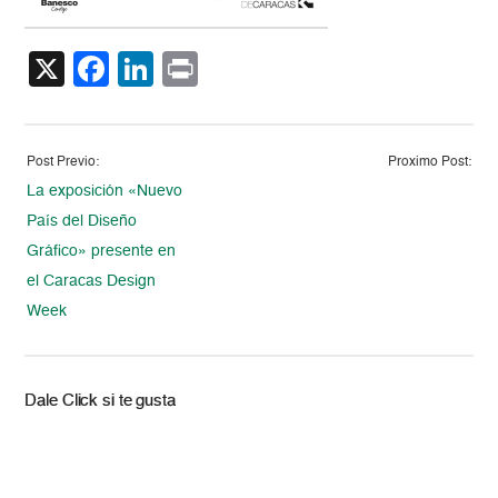
X
Facebook
LinkedIn
Print
Post Previo:
Proximo Post:
La exposición «Nuevo
País del Diseño
Gráfico» presente en
el Caracas Design
Week
Dale Click si te gusta