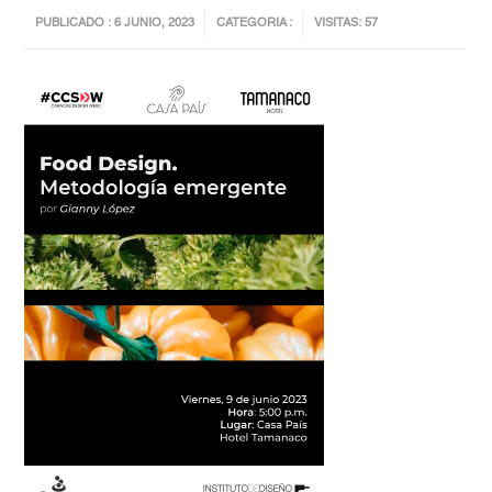
PUBLICADO : 6 JUNIO, 2023
CATEGORIA :
VISITAS: 57