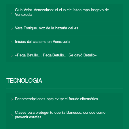
Club Veloz Venezolano: el club ciclístico más longevo de
Venezuela
Vera Fortique: voz de la hazaña del 41
Inicios del ciclismo en Venezuela
«Pega Betulio… Pega Betulio… Se cayó Betulio»
TECNOLOGÍA
Recomendaciones para evitar el fraude cibernético
Claves para proteger tu cuenta Banesco: conoce cómo
prevenir estafas