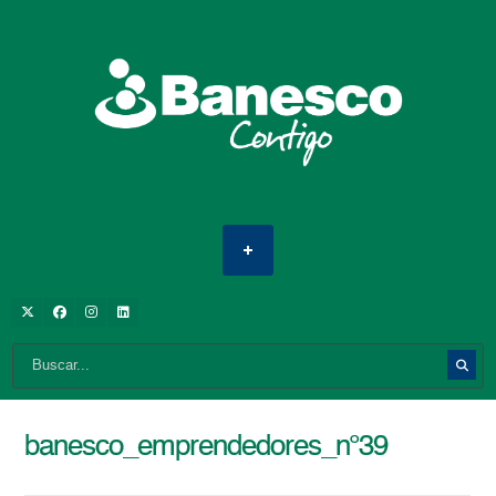
banesco_emprendedores_n°39