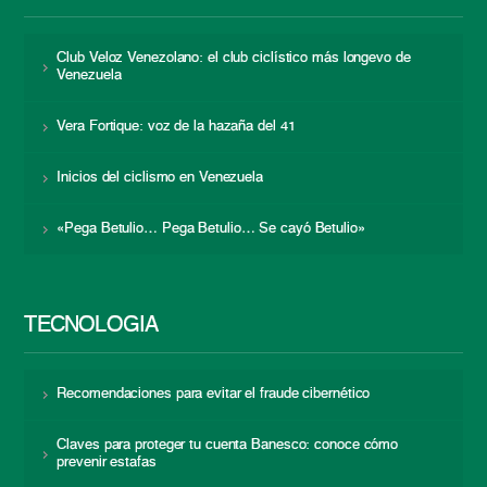
Club Veloz Venezolano: el club ciclístico más longevo de
Venezuela
Vera Fortique: voz de la hazaña del 41
Inicios del ciclismo en Venezuela
«Pega Betulio… Pega Betulio… Se cayó Betulio»
TECNOLOGÍA
Recomendaciones para evitar el fraude cibernético
Claves para proteger tu cuenta Banesco: conoce cómo
prevenir estafas