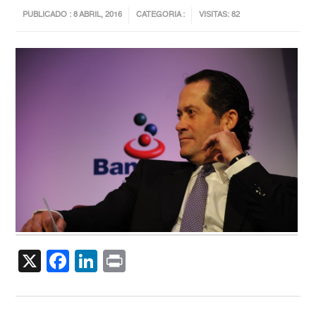
PUBLICADO : 8 ABRIL, 2016
CATEGORIA :
VISITAS: 82
X
Facebook
LinkedIn
Print