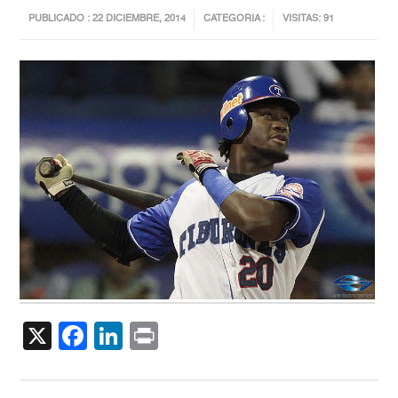
PUBLICADO : 22 DICIEMBRE, 2014
CATEGORIA :
VISITAS: 91
X
Facebook
LinkedIn
Print