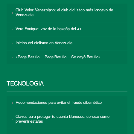
Club Veloz Venezolano: el club ciclístico más longevo de
Venezuela
Vera Fortique: voz de la hazaña del 41
Inicios del ciclismo en Venezuela
«Pega Betulio… Pega Betulio… Se cayó Betulio»
TECNOLOGÍA
Recomendaciones para evitar el fraude cibernético
Claves para proteger tu cuenta Banesco: conoce cómo
prevenir estafas