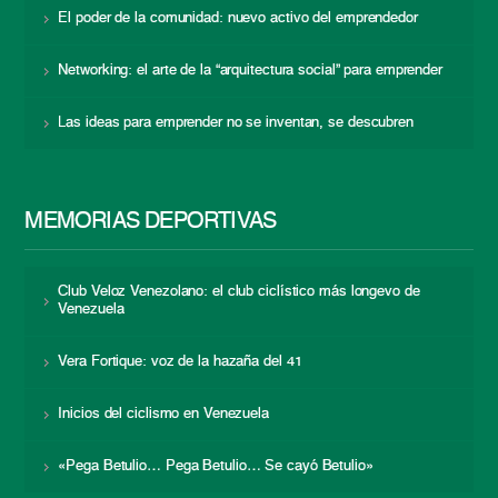
El poder de la comunidad: nuevo activo del emprendedor
Networking: el arte de la “arquitectura social” para emprender
Las ideas para emprender no se inventan, se descubren
MEMORIAS DEPORTIVAS
Club Veloz Venezolano: el club ciclístico más longevo de
Venezuela
Vera Fortique: voz de la hazaña del 41
Inicios del ciclismo en Venezuela
«Pega Betulio… Pega Betulio… Se cayó Betulio»