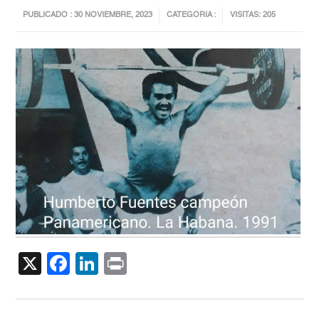
PUBLICADO : 30 NOVIEMBRE, 2023
CATEGORIA :
VISITAS: 205
X
Facebook
LinkedIn
Print