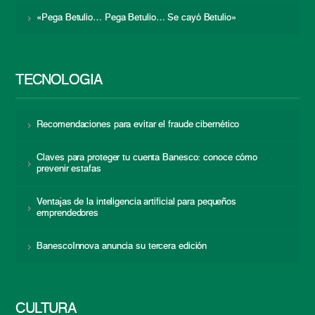
«Pega Betulio… Pega Betulio… Se cayó Betulio»
TECNOLOGÍA
Recomendaciones para evitar el fraude cibernético
Claves para proteger tu cuenta Banesco: conoce cómo
prevenir estafas
Ventajas de la inteligencia artificial para pequeños
emprendedores
BanescoInnova anuncia su tercera edición
CULTURA