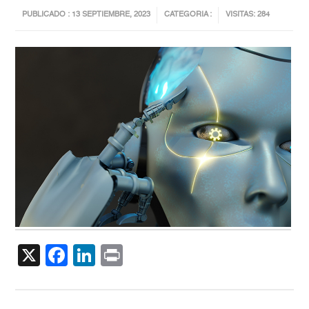
PUBLICADO : 13 SEPTIEMBRE, 2023
CATEGORIA :
VISITAS: 284
X
Facebook
LinkedIn
Print