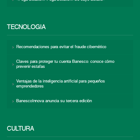
TECNOLOGÍA
Recomendaciones para evitar el fraude cibernético
Claves para proteger tu cuenta Banesco: conoce cómo
prevenir estafas
Ventajas de la inteligencia artificial para pequeños
emprendedores
BanescoInnova anuncia su tercera edición
CULTURA