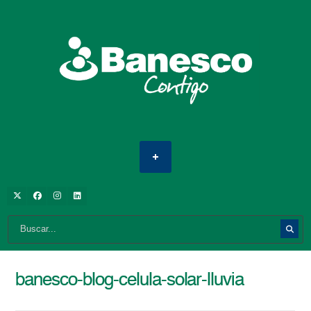
banesco-blog-celula-solar-lluvia