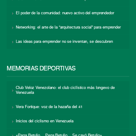
El poder de la comunidad: nuevo activo del emprendedor
Networking: el arte de la “arquitectura social” para emprender
Las ideas para emprender no se inventan, se descubren
MEMORIAS DEPORTIVAS
Club Veloz Venezolano: el club ciclístico más longevo de
Venezuela
Vera Fortique: voz de la hazaña del 41
Inicios del ciclismo en Venezuela
«Pega Betulio… Pega Betulio… Se cayó Betulio»