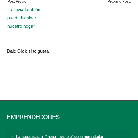
Post Previo:
Proximo Post:
La lluvia también
puede iluminar
nuestro hogar
Dale Click si te gusta
EMPRENDEDORES
La autoeficacia: “motor invisible” del emprendedor