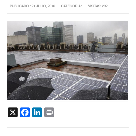
PUBLICADO : 21 JULIO, 2016
CATEGORIA :
VISITAS: 292
X
Facebook
LinkedIn
Print