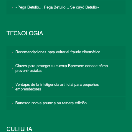
«Pega Betulio… Pega Betulio… Se cayó Betulio»
TECNOLOGÍA
Recomendaciones para evitar el fraude cibernético
Claves para proteger tu cuenta Banesco: conoce cómo
prevenir estafas
Ventajas de la inteligencia artificial para pequeños
emprendedores
BanescoInnova anuncia su tercera edición
CULTURA