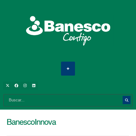
BanescoInnova