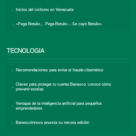
Inicios del ciclismo en Venezuela
«Pega Betulio… Pega Betulio… Se cayó Betulio»
TECNOLOGÍA
Recomendaciones para evitar el fraude cibernético
Claves para proteger tu cuenta Banesco: conoce cómo
prevenir estafas
Ventajas de la inteligencia artificial para pequeños
emprendedores
BanescoInnova anuncia su tercera edición