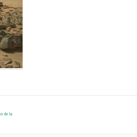
o de la