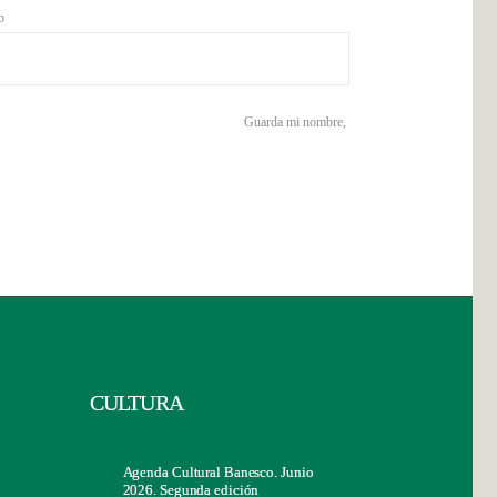
b
Guarda mi nombre,
CULTURA
Agenda Cultural Banesco. Junio
2026. Segunda edición